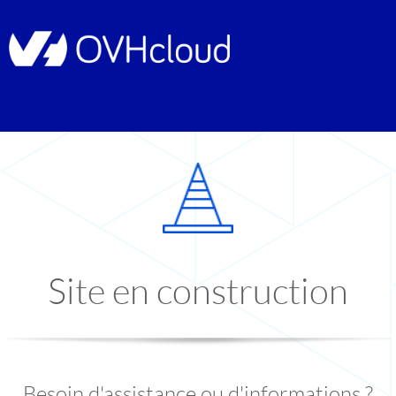
Site en construction
Besoin d'assistance ou d'informations ?